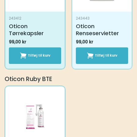
243412
243443
Oticon
Oticon
Tørrekapsler
Renseservietter
99,00
kr
99,00
kr
Tilføj til kurv
Tilføj til kurv
Oticon Ruby BTE