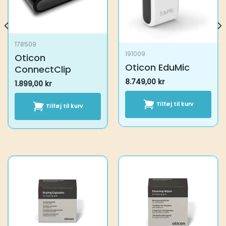
178509
191009
Oticon
Oticon EduMic
ConnectClip
8.749,00
kr
1.899,00
kr
Tilføj til kurv
Tilføj til kurv