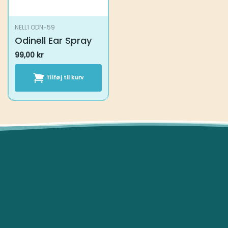
NELL1 ODN-59
Odinell Ear Spray
99,00
kr
Tilføj til kurv