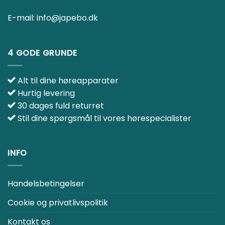
E-mail:
info@japebo.dk
4 GODE GRUNDE
Alt til dine høreapparater
Hurtig levering
30 dages fuld returret
Stil dine spørgsmål til vores hørespecialister
INFO
Handelsbetingelser
Cookie og privatlivspolitik
Kontakt os