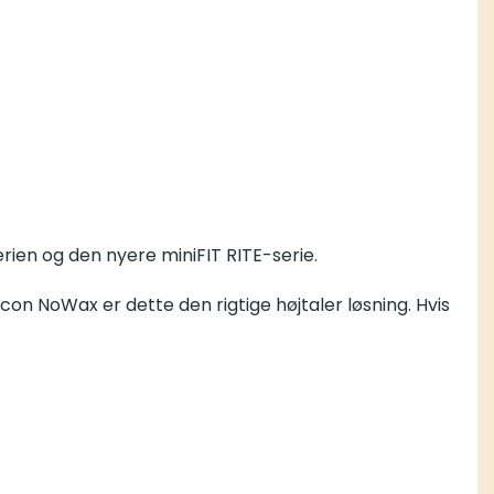
nyere miniFIT RITE-serie.
 dette den rigtige højtaler løsning. Hvis du anvender