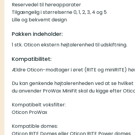
Reservedel til høreapparater
Tilgængelig i størrelserne 0, 1, 2, 3, 4 og 5
Lille og bekvemt design
Pakken indeholder:
1 stk. Oticon ekstern højtalerenhed til udskiftning.
Kompatibilitet:
Ældre Oticon-modtager i øret (RITE og miniRITE) høreappa
Du kan genkende højtalerenheden ved at se hvilket voksfi
ProWax MiniFit skal du kigge efter Oticon MiniFit Receiver
Kompatibelt voksfilter:
Oticon ProWax
Kompatible domes: