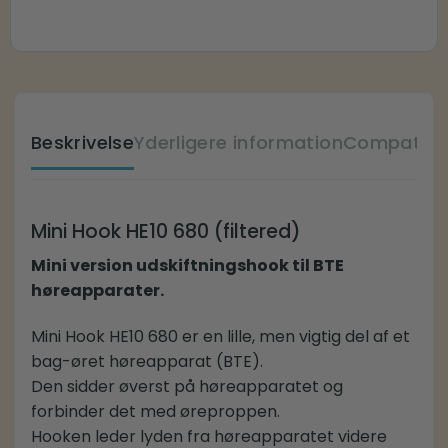
Beskrivelse
Yderligere information
Compatible
Mini Hook HE10 680 (filtered)
Mini version udskiftningshook til BTE
høreapparater.
Mini Hook HE10 680 er en lille, men vigtig del af et
bag-øret høreapparat (BTE).
Den sidder øverst på høreapparatet og
forbinder det med øreproppen.
Hooken leder lyden fra høreapparatet videre