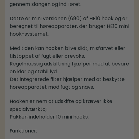
gennem slangen og ind i øret.
Dette er mini versionen (680) af HE10 hook og er
beregnet til høreapparater, der bruger HE10 mini
hook-systemet.
Med tiden kan hooken blive slidt, misfarvet eller
tilstoppet af fugt eller ørevoks.
Regelmæssig udskiftning hjælper med at bevare
en klar og stabil lyd.
Det integrerede filter hjælper med at beskytte
høreapparatet mod fugt og snavs.
Hooken er nem at udskifte og kræver ikke
specialværktøj.
Pakken indeholder 10 mini hooks.
Funktioner: