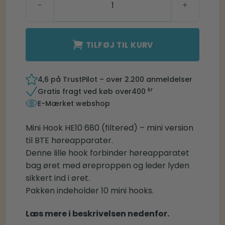
TILFØJ TIL KURV
4,6 på TrustPilot – over 2.200 anmeldelser
kr
Gratis fragt ved køb over
400
E-Mærket webshop
Mini Hook HE10 680 (filtered) – mini version
til BTE høreapparater.
Denne lille hook forbinder høreapparatet
bag øret med øreproppen og leder lyden
sikkert ind i øret.
Pakken indeholder 10 mini hooks.
Læs mere i beskrivelsen nedenfor.