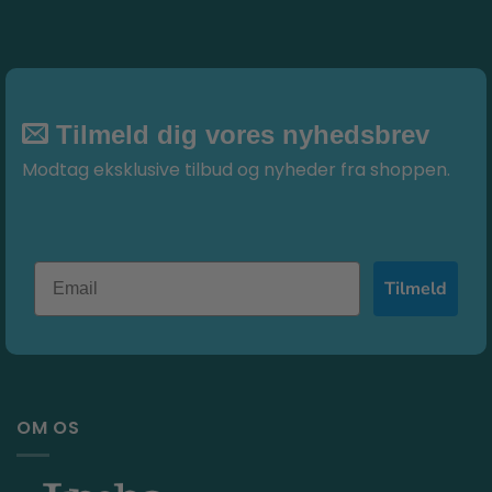
Tilmeld dig vores nyhedsbrev
Modtag eksklusive tilbud og nyheder fra shoppen.
Tilmeld
OM OS