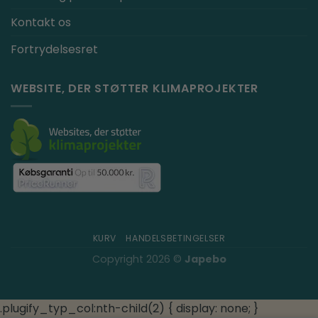
Kontakt os
Fortrydelsesret
WEBSITE, DER STØTTER KLIMAPROJEKTER
KURV
HANDELSBETINGELSER
Copyright 2026 ©
Japebo
.plugify_typ_col:nth-child(2) { display: none; }