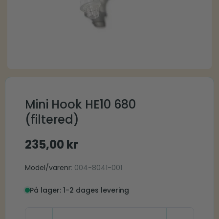
Mini Hook HE10 680
(filtered)
235,00
kr
Model/varenr
: 004-8041-001
På lager: 1-2 dages levering
Mini Hook HE10 680 (filtered) antal