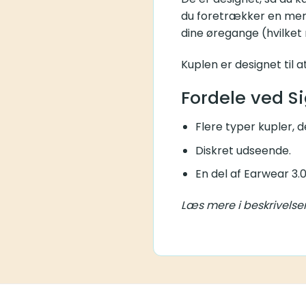
du foretrækker en mere 
dine øregange (hvilket re
Kuplen er designet til a
Fordele ved S
Flere typer kupler, d
Diskret udseende.
En del af Earwear 3.0
Læs mere i beskrivelse