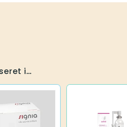
seret i…