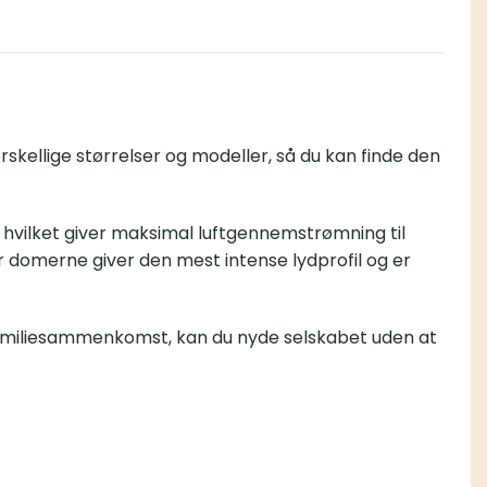
rskellige størrelser og modeller, så du kan finde den
 hvilket giver maksimal luftgennemstrømning til
r domerne giver den mest intense lydprofil og er
 familiesammenkomst, kan du nyde selskabet uden at