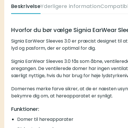
Beskrivelse
Yderligere information
Compatibl
Hvorfor du bør vælge Signia EarWear Sle
Signia EarWear Sleeves 3.0 er præcist designet til at
lyd og pasform, der er optimal for dig.
Signia EarWear Sleeves 3.0 fås som åbne, ventilere
øregangen. De ventilerede domer har ingen ventilati
særligt nyttige, hvis du har brug for høje lydstyrkeni
Domernes mørke farve sikrer, at de er næsten usynl
bekymre dig om, at høreapparatet er synligt.
Funktioner:
Domer til høreapparater