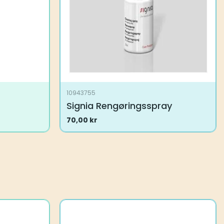
10943755
Signia Rengøringsspray
70,00
kr