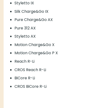
Styletto IX
Silk Charge&Go IX
Pure Charge&Go AX
Pure 312 AX
Styletto AX
Motion Charge&Go X
Motion Charge&Go P X
Reach R-Li
CROS Reach R-Li
BiCore R-Li
CROS BiCore R-Li