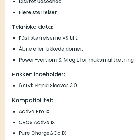
Diskret udseende
Flere størrelser
Tekniske data:
Fås i størrelserne XS til L.
Åbne eller lukkede domer.
Power-version i S, M og L for maksimal tætning.
Pakken indeholder:
6 styk Signia Sleeves 3.0
Kompatibilitet:
Active Pro IX
CROS Active IX
Pure Charge&Go IX