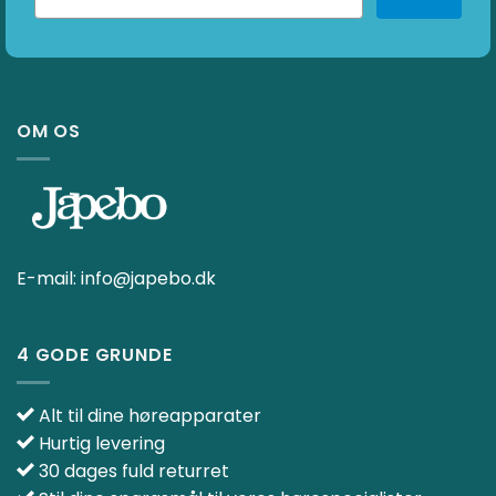
OM OS
E-mail:
info@japebo.dk
4 GODE GRUNDE
Alt til dine høreapparater
Hurtig levering
30 dages fuld returret