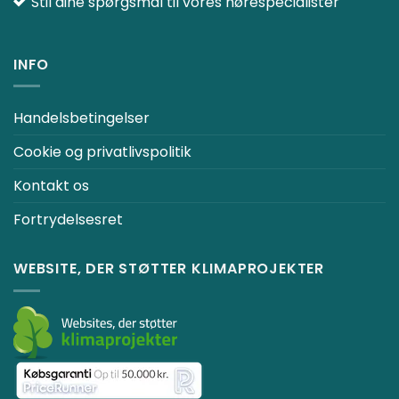
Stil dine spørgsmål til vores hørespecialister
INFO
Handelsbetingelser
Cookie og privatlivspolitik
Kontakt os
Fortrydelsesret
WEBSITE, DER STØTTER KLIMAPROJEKTER