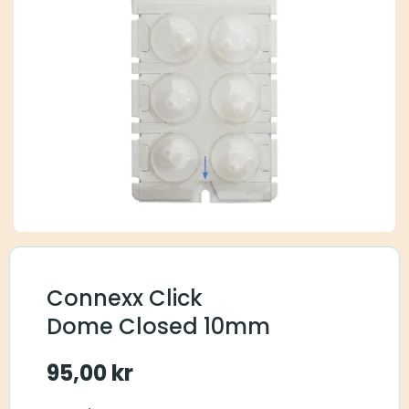
Connexx Click
Dome Closed 10mm
95,00
kr