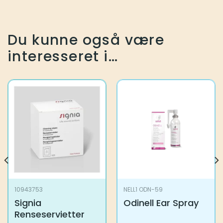
Du kunne også være
interesseret i…
10943753
NELL1 ODN-59
Signia
Odinell Ear Spray
Renseservietter