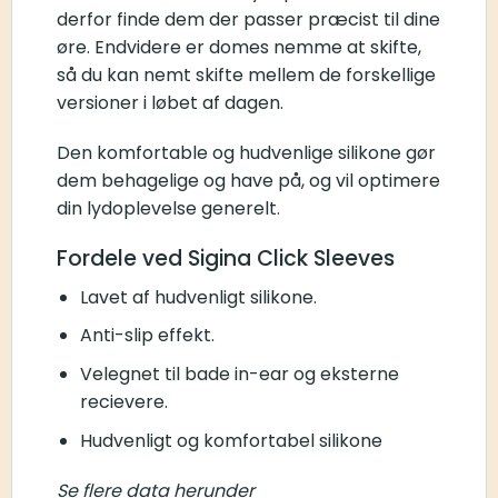
derfor finde dem der passer præcist til dine
øre. Endvidere er domes nemme at skifte,
så du kan nemt skifte mellem de forskellige
versioner i løbet af dagen.
Den komfortable og hudvenlige silikone gør
dem behagelige og have på, og vil optimere
din lydoplevelse generelt.
Fordele ved Sigina Click Sleeves
Lavet af hudvenligt silikone.
Anti-slip effekt.
Velegnet til bade in-ear og eksterne
recievere.
Hudvenligt og komfortabel silikone
Se flere data herunder