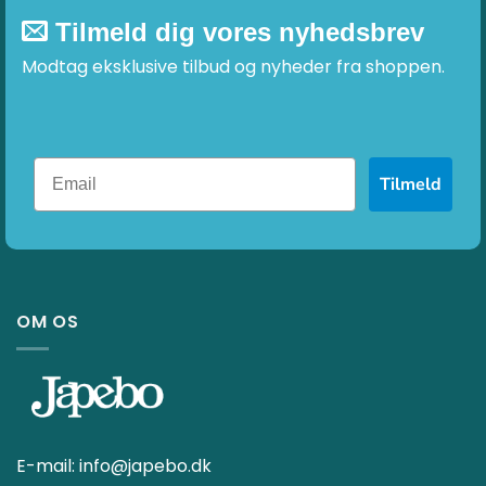
Tilmeld dig vores nyhedsbrev
Modtag eksklusive tilbud og nyheder fra shoppen.
Tilmeld
OM OS
E-mail:
info@japebo.dk