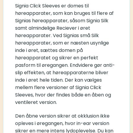
Signia Click Sleeves er domes til
høreapparater, som kan bruges til flere af
Signias høreapparater, såsom Signia Silk
samt almindelige Reciever i øret
høreapparater. Ved Signias små Silk
høreapparater, som er næsten usynlige
inde i øret, sættes domen på
høreapparatet og sikrer en perfekt
pasform til øregangen. Endvidere gør anti-
slip effekten, at høreapparaterne bliver
inde i øret hele tiden. Der kan vælges
mellem flere versioner af Signia Click
Sleeves, hvor der findes både en åben og
ventileret version.
Den åbne version sikrer at okklusion ikke
opleves i øregangen, hvor in-ear version
sikrer en mere intens lydoplevelse. Du kan