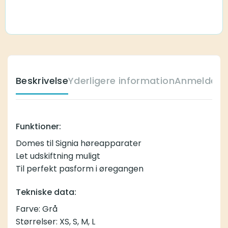
Beskrivelse
Yderligere information
Anmeldelse
Funktioner:
Domes til Signia høreapparater
Let udskiftning muligt
Til perfekt pasform i øregangen
Tekniske data:
Farve: Grå
Størrelser: XS, S, M, L