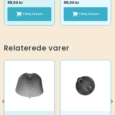
99,00
kr
99,00
kr
Tilføj til kurv
Tilføj til kurv
Relaterede varer