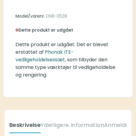
Model/varenr
: 098-0528
Dette produkt er udgået
Dette produkt er udgået. Det er blevet
erstattet af
Phonak ITE-
vedligeholdelsessæt
, som tilbyder den
samme type værktøjer til vedligeholdelse
og rengøring.
Beskrivelse
Yderligere information
Anmeldelse