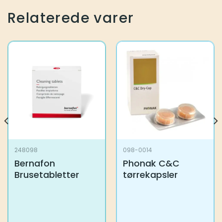
Relaterede varer
248098
098-0014
Bernafon
Phonak C&C
Brusetabletter
tørrekapsler