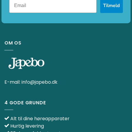
Tilmeld
OM OS
E-mail:
info@japebo.dk
4 GODE GRUNDE
Alt til dine høreapparater
Hurtig levering