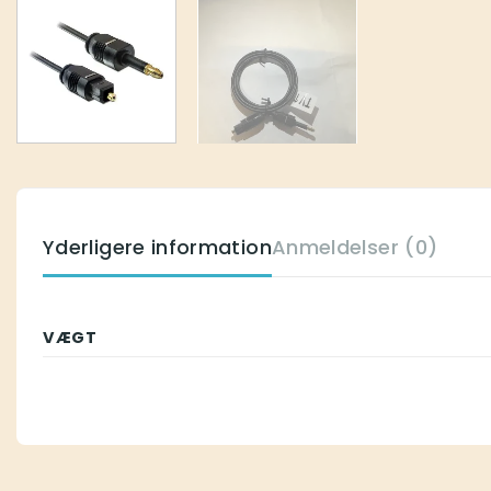
Yderligere information
Anmeldelser (0)
VÆGT