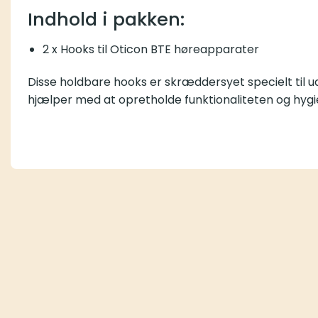
Indhold i pakken:
2 x Hooks til Oticon BTE høreapparater
Disse holdbare hooks er skræddersyet specielt til u
hjælper med at opretholde funktionaliteten og hygi