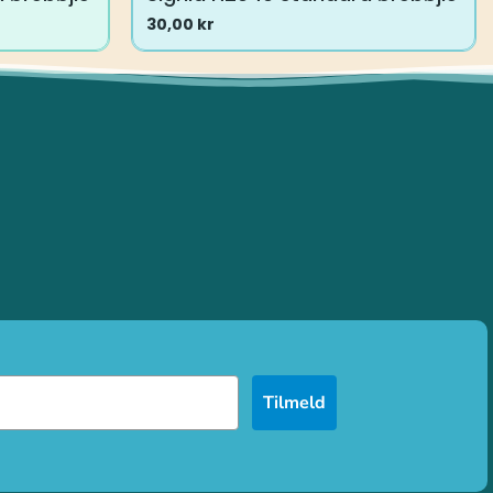
30,00
kr
Tilmeld