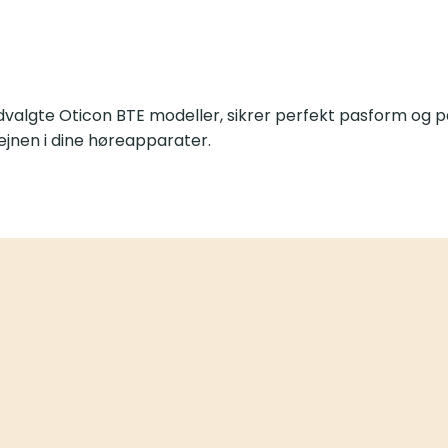
dvalgte Oticon BTE modeller, sikrer perfekt pasform og p
ejnen i dine høreapparater.