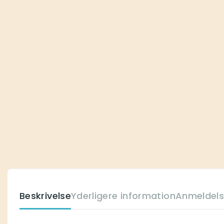
Beskrivelse
Yderligere information
Anmeldels