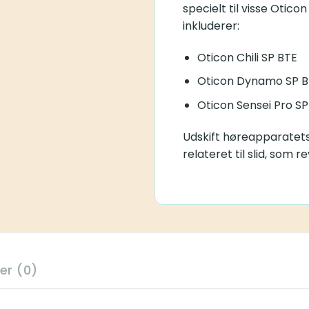
specielt til visse Oti
inkluderer:
Oticon Chili SP BTE
Oticon Dynamo SP B
Oticon Sensei Pro SP
Udskift høreapparatet
relateret til slid, som r
er (0)