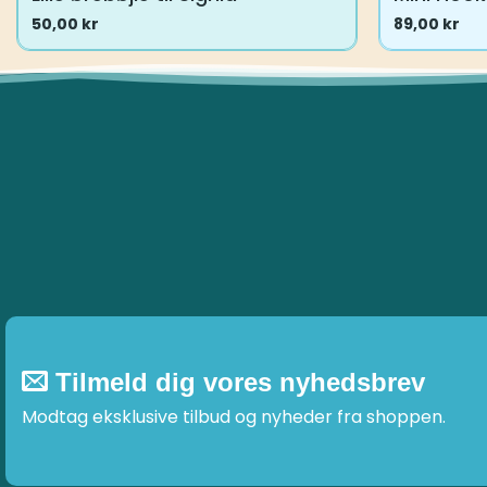
50,00
kr
89,00
kr
Tilmeld dig vores nyhedsbrev
Modtag eksklusive tilbud og nyheder fra shoppen.