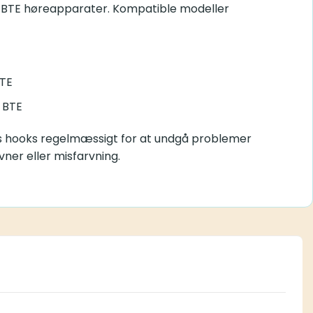
con BTE høreapparater. Kompatible modeller
TE
 BTE
s hooks regelmæssigt for at undgå problemer
evner eller misfarvning.