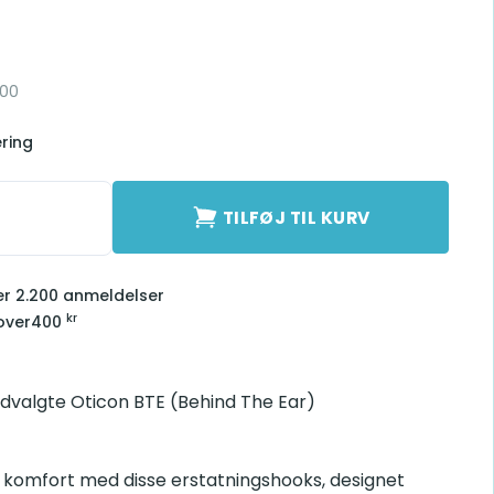
-00
ering
TILFØJ TIL KURV
ver 2.200 anmeldelser
kr
over
400
udvalgte Oticon BTE (Behind The Ear)
g komfort med disse erstatningshooks, designet