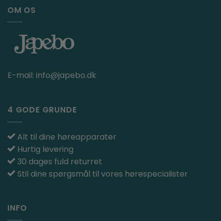
OM OS
E-mail:
info@japebo.dk
4 GODE GRUNDE
Alt til dine høreapparater
Hurtig levering
30 dages fuld returret
Stil dine spørgsmål til vores hørespecialister
INFO