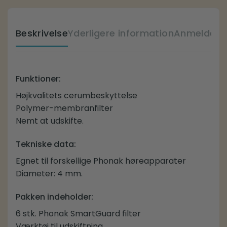
Beskrivelse
Yderligere information
Anmeldelse
Funktioner:
Højkvalitets cerumbeskyttelse
Polymer-membranfilter
Nemt at udskifte.
Tekniske data:
Egnet til forskellige Phonak høreapparater
Diameter: 4 mm.
Pakken indeholder:
6 stk. Phonak SmartGuard filter
Værktøj til udskiftning.