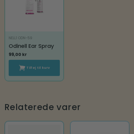
NELL1 ODN-59
Odinell Ear Spray
99,00
kr
Tilføj til kurv
Relaterede varer