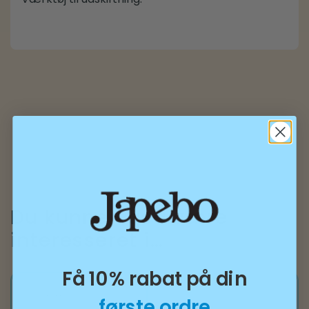
Du kunne også være
interesseret i…
Få 10% rabat på din
første ordre