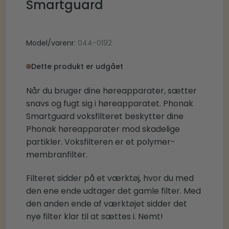
Smartguard
Model/varenr
: 044-0192
Dette produkt er udgået
Når du bruger dine høreapparater, sætter
snavs og fugt sig i høreapparatet. Phonak
Smartguard voksfilteret beskytter dine
Phonak høreapparater mod skadelige
partikler. Voksfilteren er et polymer-
membranfilter.
Filteret sidder på et værktøj, hvor du med
den ene ende udtager det gamle filter. Med
den anden ende af værktøjet sidder det
nye filter klar til at sættes i. Nemt!